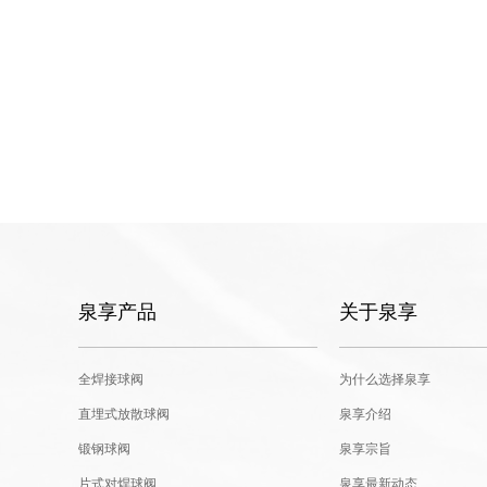
泉享产品
关于泉享
全焊接球阀
为什么选择泉享
直埋式放散球阀
泉享介绍
锻钢球阀
泉享宗旨
片式对焊球阀
泉享最新动态