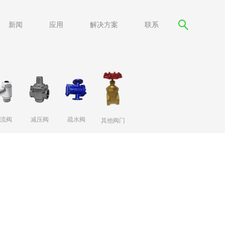
新闻
应用
解决方案
联系
流阀
减压阀
疏水阀
其他阀门
阀