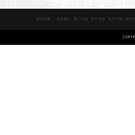
友情链接：
泉享阀门
阀门中国
管件中国
法兰中国
潮汐
COPY