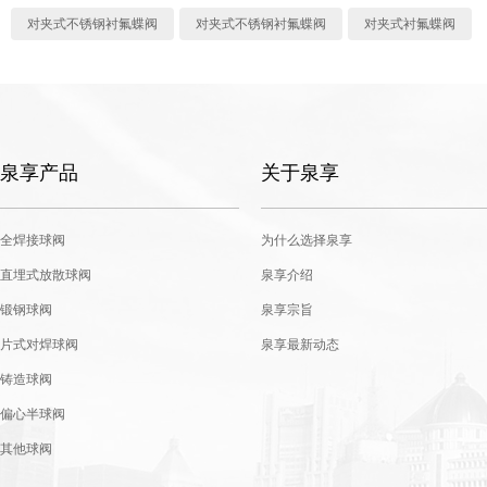
对夹式不锈钢衬氟蝶阀
对夹式不锈钢衬氟蝶阀
对夹式衬氟蝶阀
泉享产品
关于泉享
全焊接球阀
为什么选择泉享
直埋式放散球阀
泉享介绍
锻钢球阀
泉享宗旨
片式对焊球阀
泉享最新动态
铸造球阀
偏心半球阀
其他球阀