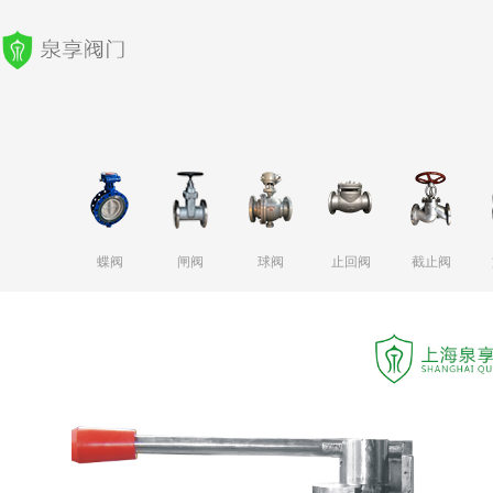
蝶阀
闸阀
球阀
止回阀
截止阀