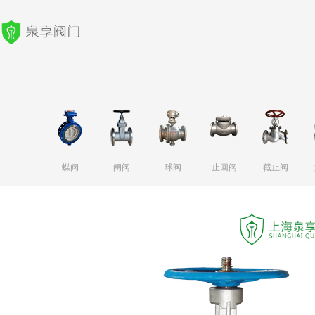
蝶阀
闸阀
球阀
止回阀
截止阀