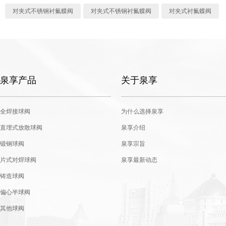
对夹式不锈钢衬氟蝶阀
对夹式不锈钢衬氟蝶阀
对夹式衬氟蝶阀
泉享产品
关于泉享
全焊接球阀
为什么选择泉享
直埋式放散球阀
泉享介绍
锻钢球阀
泉享宗旨
片式对焊球阀
泉享最新动态
铸造球阀
偏心半球阀
其他球阀