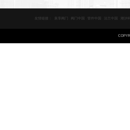
友情链接：
泉享阀门
阀门中国
管件中国
法兰中国
潮汐
COPY