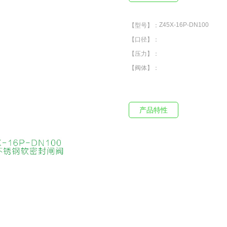
Z45X-16P-DN100
【型号】：
【口径】：
【压力】：
【阀体】：
产品特性