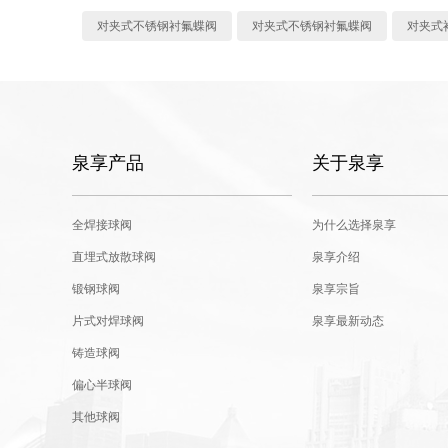
对夹式不锈钢衬氟蝶阀
对夹式不锈钢衬氟蝶阀
对夹式
泉享产品
关于泉享
全焊接球阀
为什么选择泉享
直埋式放散球阀
泉享介绍
锻钢球阀
泉享宗旨
片式对焊球阀
泉享最新动态
铸造球阀
偏心半球阀
其他球阀