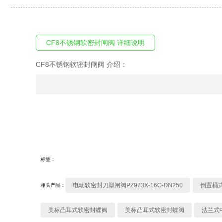
CF8不锈钢软密封闸阀 详细说明
CF8不锈钢软密封闸阀 介绍：
标签：
电动软密封刀型闸阀PZ973X-16C-DN250
倒置桶式
相关产品：
美标凸耳式软密封蝶阀
美标凸耳式软密封蝶阀
法兰式