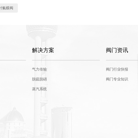
衬氟蝶阀
解决方案
阀门资讯
气力传输
阀门行业快报
脱硫脱硝
阀门专业知识
蒸汽系统