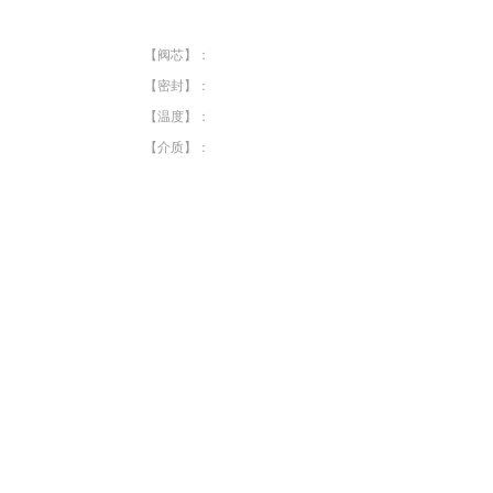
【阀芯】：
【密封】：
【温度】：
【介质】：