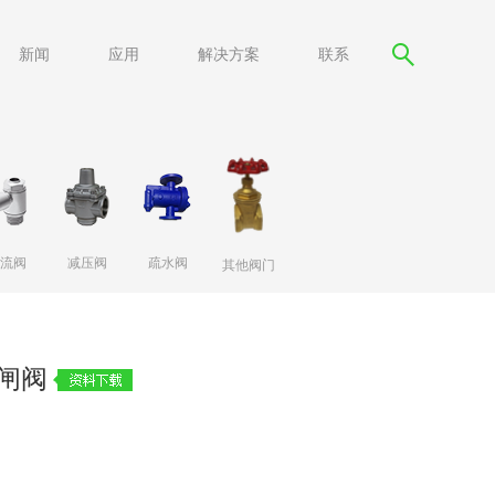
新闻
应用
解决方案
联系
流阀
减压阀
疏水阀
其他阀门
闸阀