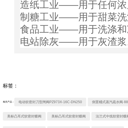
造纸工业——用于任何浓
制糖工业——用于甜菜洗
食品工业——用于洗涤和
电站除灰——用于灰渣浆
标签：
电动软密封刀型闸阀PZ973X-16C-DN250
倒置桶式蒸汽疏水阀·88
相关产品：
美标凸耳式软密封蝶阀
美标凸耳式软密封蝶阀
法兰式中线软密封蝶