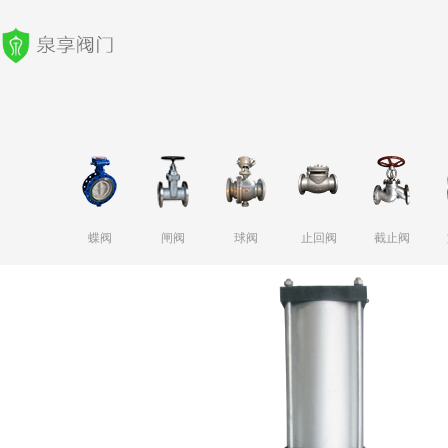
蝶阀
闸阀
球阀
止回阀
截止阀