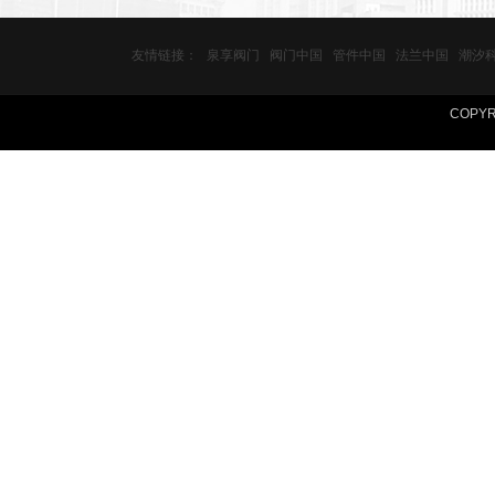
友情链接：
泉享阀门
阀门中国
管件中国
法兰中国
潮汐
COPY