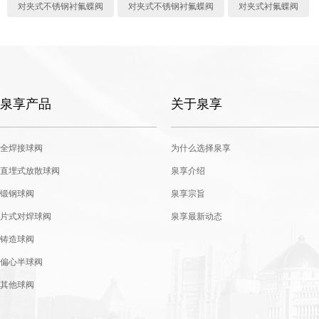
对夹式不锈钢衬氟蝶阀
对夹式不锈钢衬氟蝶阀
对夹式衬氟蝶阀
泉享产品
关于泉享
全焊接球阀
为什么选择泉享
直埋式放散球阀
泉享介绍
锻钢球阀
泉享宗旨
片式对焊球阀
泉享最新动态
铸造球阀
偏心半球阀
其他球阀